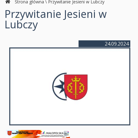
Strona główna
\
Przywitanie Jesieni w Lubczy
Przywitanie Jesieni w
Lubczy
24.09.2024