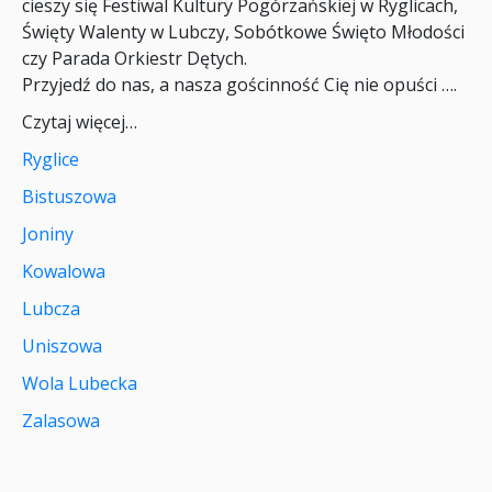
cieszy się Festiwal Kultury Pogórzańskiej w Ryglicach,
Święty Walenty w Lubczy, Sobótkowe Święto Młodości
czy Parada Orkiestr Dętych.
Przyjedź do nas, a nasza gościnność Cię nie opuści ….
Czytaj więcej…
Ryglice
Bistuszowa
Joniny
Kowalowa
Lubcza
Uniszowa
Wola Lubecka
Zalasowa