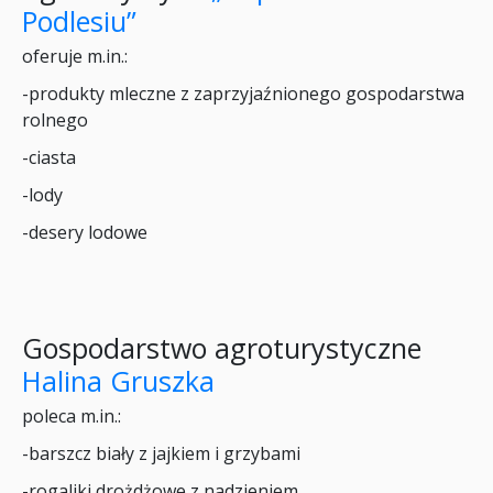
Podlesiu”
oferuje m.in.:
-produkty mleczne z zaprzyjaźnionego gospodarstwa
rolnego
-ciasta
-lody
-desery lodowe
Gospodarstwo agroturystyczne
Halina Gruszka
poleca m.in.:
-barszcz biały z jajkiem i grzybami
-rogaliki drożdżowe z nadzieniem