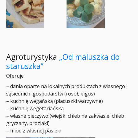
Agroturystyka
„Od maluszka do
staruszka”
Oferuje:
– dania oparte na lokalnych produktach z własnego i
sąsiednich gospodarstw (rosół, bigos)
– kuchnię wegańską (placuszki warzywne)
– kuchnię wegetariańską
– własne pieczywo (wiejski chleb na zakwasie, chleb
gryczany, proziaki)
– miód z własnej pasieki