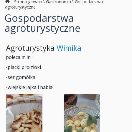
Strona główna
\
Gastronomia
\
Gospodarstwa
agroturystyczne
Gospodarstwa
agroturystyczne
Agroturystyka
Wimika
poleca m.in.:
-placki prołzioki
-ser gomółka
-wiejskie jajka i nabiał