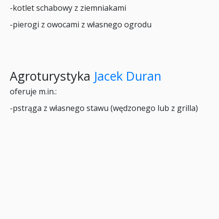
-kotlet schabowy z ziemniakami
-pierogi z owocami z własnego ogrodu
Agroturystyka
Jacek Duran
oferuje m.in.:
-pstrąga z własnego stawu (wędzonego lub z grilla)