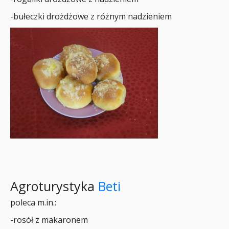
-bułeczki drożdżowe z różnym nadzieniem
Agroturystyka
Beti
poleca m.in.:
-rosół z makaronem