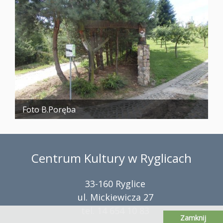
Foto B.Poręba
Centrum Kultury w Ryglicach
33-160 Ryglice
ul. Mickiewicza 27
tel. 14 654 10 83
Zamknij