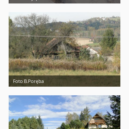
Foto B.Poręba