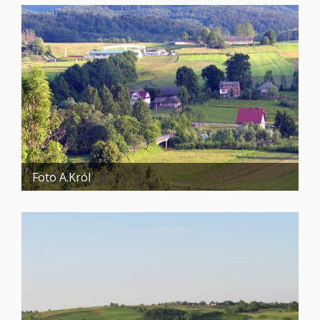
Foto A.Król