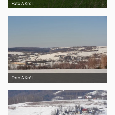
Foto A.Król
Foto A.Król