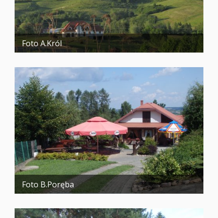
Foto A.Król
Foto B.Poręba