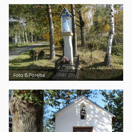
Foto B.Poręba