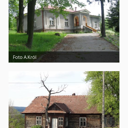
Foto A.Król