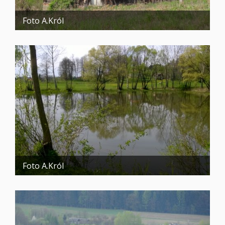
Foto A.Król
Foto A.Król