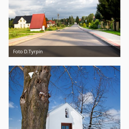
Foto D.Tyrpin