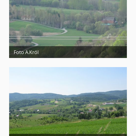
Foto A.Król