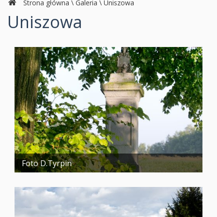
Strona główna
\
Galeria
\
Uniszowa
Uniszowa
Foto D.Tyrpin