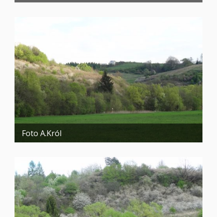
Foto A.Król