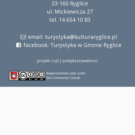
33-160 Ryglice
ul. Mickiewicza 27
tel. 14 654 10 83
email:
turystyka@kulturaryglice.pl
facebook:
Turystyka w Gminie Ryglice
projekt: i-t.pl
|
polityka prywatności
ResponsiveVoice
used under
Non-Commercial License