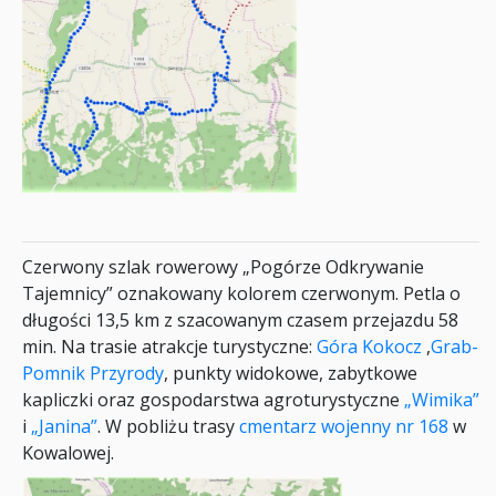
Czerwony szlak rowerowy „Pogórze Odkrywanie
Tajemnicy” oznakowany kolorem czerwonym. Petla o
długości 13,5 km z szacowanym czasem przejazdu 58
min. Na trasie atrakcje turystyczne:
Góra Kokocz
,
Grab-
Pomnik Przyrody
, punkty widokowe, zabytkowe
kapliczki oraz gospodarstwa agroturystyczne
„Wimika”
i
„Janina”
. W pobliżu trasy
cmentarz wojenny nr 168
w
Kowalowej.