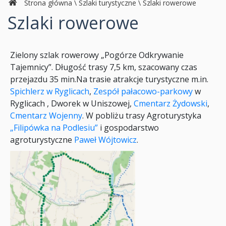
Strona główna
\
Szlaki turystyczne
\
Szlaki rowerowe
Szlaki rowerowe
Zielony szlak rowerowy „Pogórze Odkrywanie
Tajemnicy”. Długość trasy 7,5 km, szacowany czas
przejazdu 35 min.Na trasie atrakcje turystyczne m.in.
Spichlerz w Ryglicach
,
Zespół pałacowo-parkowy
w
Ryglicach , Dworek w Uniszowej,
Cmentarz Żydowski
,
Cmentarz Wojenny
. W pobliżu trasy Agroturystyka
„Filipówka na Podlesiu”
i gospodarstwo
agroturystyczne
Paweł Wójtowicz
.