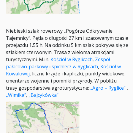
Niebieski szlak rowerowy „Pogórze Odkrywanie
Tajemnicy”. Pętla o długości 27 km i szacowanym czasie
przejazdu 1,55 h. Na odcinku 5 km szlak pokrywa się ze
szlakiem czerwonym. Trasa z wieloma atrakcjami
turystycznymi. M.in.
Kościół w Ryglicach
,
Zespół
pałacowo-parkowy
i
spichlerz w Ryglicach
,
Kościół w
Kowalowej
, liczne krzyże i kapliczki, punkty widokowe,
cmentarze wojenne i pomniki przyrody. W pobliżu
trasy gospodarstwa agroturystyczne:
„Agro – Ryglice”
,
„Wimika”
,
„Bajcykówka”