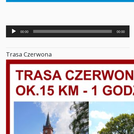
Odtwarzacz
00:00
00:00
plików
dźwiękowych
Trasa Czerwona