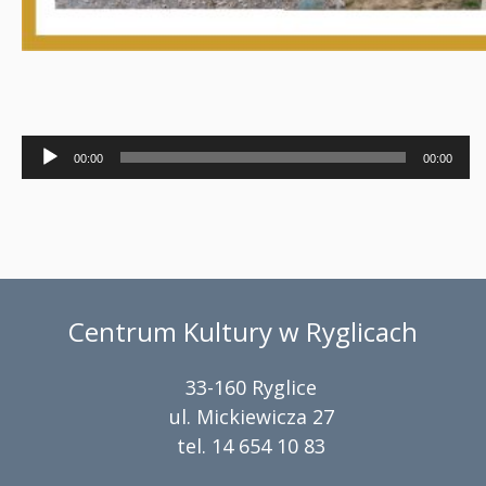
Odtwarzacz
00:00
00:00
plików
dźwiękowych
Centrum Kultury w Ryglicach
33-160 Ryglice
ul. Mickiewicza 27
tel. 14 654 10 83