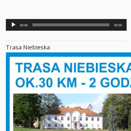
Odtwarzacz
00:00
00:00
plików
dźwiękowych
Trasa Niebieska