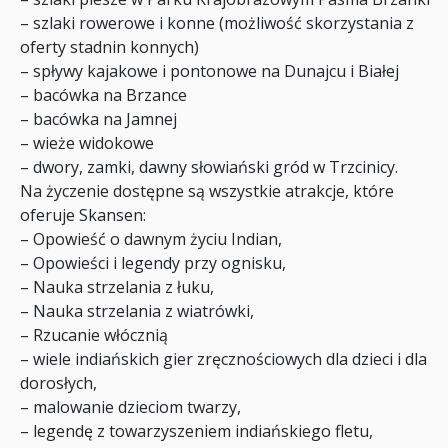
– szlaki rowerowe i konne (możliwość skorzystania z
oferty stadnin konnych)
– spływy kajakowe i pontonowe na Dunajcu i Białej
– bacówka na Brzance
– bacówka na Jamnej
– wieże widokowe
– dwory, zamki, dawny słowiański gród w Trzcinicy.
Na życzenie dostępne są wszystkie atrakcje, które
oferuje Skansen:
– Opowieść o dawnym życiu Indian,
– Opowieści i legendy przy ognisku,
– Nauka strzelania z łuku,
– Nauka strzelania z wiatrówki,
– Rzucanie włócznią
– wiele indiańskich gier zręcznościowych dla dzieci i dla
dorosłych,
– malowanie dzieciom twarzy,
– legendę z towarzyszeniem indiańskiego fletu,