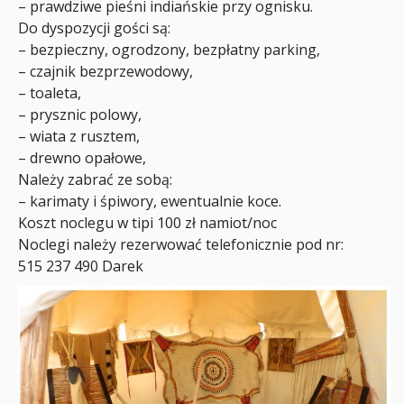
– prawdziwe pieśni indiańskie przy ognisku.
Do dyspozycji gości są:
– bezpieczny, ogrodzony, bezpłatny parking,
– czajnik bezprzewodowy,
– toaleta,
– prysznic polowy,
– wiata z rusztem,
– drewno opałowe,
Należy zabrać ze sobą:
– karimaty i śpiwory, ewentualnie koce.
Koszt noclegu w tipi 100 zł namiot/noc
Noclegi należy rezerwować telefonicznie pod nr:
515 237 490 Darek