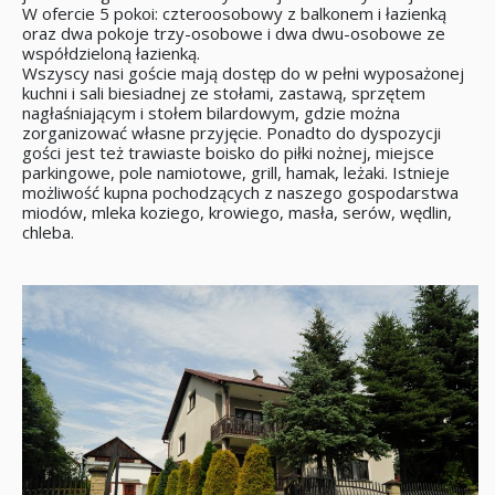
W ofercie 5 pokoi: czteroosobowy z balkonem i łazienką
oraz dwa pokoje trzy-osobowe i dwa dwu-osobowe ze
współdzieloną łazienką.
Wszyscy nasi goście mają dostęp do w pełni wyposażonej
kuchni i sali biesiadnej ze stołami, zastawą, sprzętem
nagłaśniającym i stołem bilardowym, gdzie można
zorganizować własne przyjęcie. Ponadto do dyspozycji
gości jest też trawiaste boisko do piłki nożnej, miejsce
parkingowe, pole namiotowe, grill, hamak, leżaki. Istnieje
możliwość kupna pochodzących z naszego gospodarstwa
miodów, mleka koziego, krowiego, masła, serów, wędlin,
chleba.