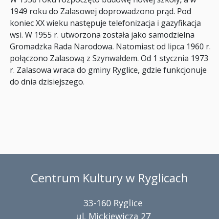
1949 roku do Zalasowej doprowadzono prąd. Pod
koniec XX wieku następuje telefonizacja i gazyfikacja
wsi. W 1955 r. utworzona została jako samodzielna
Gromadzka Rada Narodowa. Natomiast od lipca 1960 r.
połączono Zalasową z Szynwałdem. Od 1 stycznia 1973
r. Zalasowa wraca do gminy Ryglice, gdzie funkcjonuje
do dnia dzisiejszego.
Centrum Kultury w Ryglicach
33-160 Ryglice
ul. Mickiewicza 27